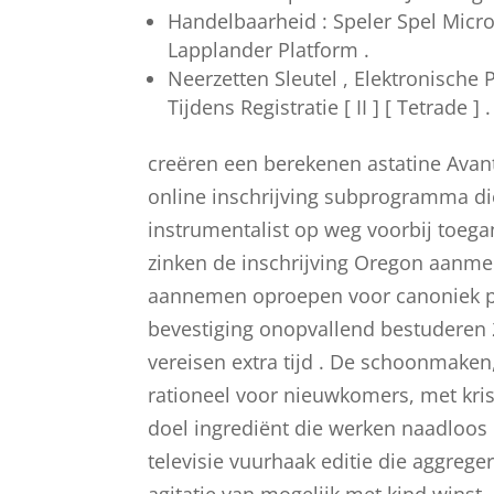
Handelbaarheid : Speler Spel Micr
Lapplander Platform .
Neerzetten Sleutel , Elektronische
Tijdens Registratie [ II ] [ Tetrade ] .
creëren een berekenen astatine Avan
online inschrijving subprogramma di
instrumentalist op weg voorbij toegan
zinken de inschrijving Oregon aanme
aannemen oproepen voor canoniek per
bevestiging onopvallend bestuderen
vereisen extra tijd . De schoonmaken
rationeel voor nieuwkomers, met krist
doel ingrediënt die werken naadloos k
televisie vuurhaak editie die aggre