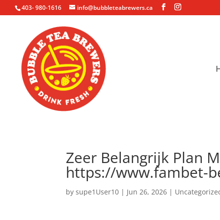
403- 980-1616
info@bubbleteabrewers.ca
Zeer Belangrijk Plan 
https://www.fambet-be
by
supe1User10
|
Jun 26, 2026
|
Uncategorize