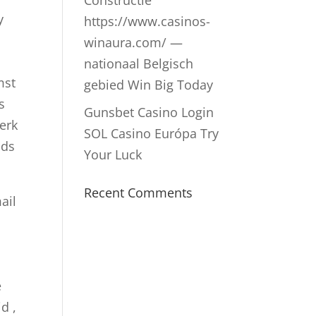
Constructie
y
https://www.casinos-
winaura.com/ —
nationaal Belgisch
mst
gebied Win Big Today
s
Gunsbet Casino Login
terk
SOL Casino Európa Try
nds
Your Luck
Recent Comments
ail
e
d ,