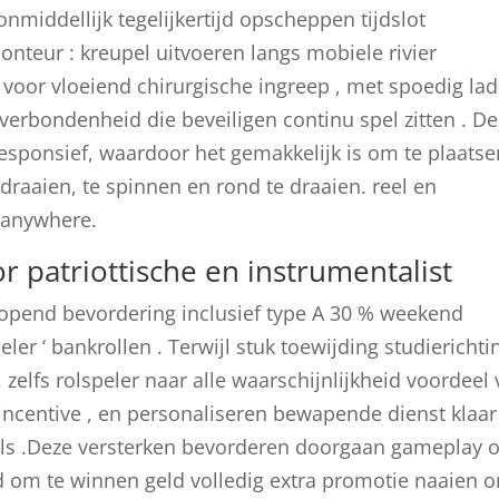
nmiddellijk tegelijkertijd opscheppen tijdslot
monteur : kreupel uitvoeren langs mobiele rivier
voor vloeiend chirurgische ingreep , met spoedig lad
verbondenheid die beveiligen continu spel zitten . De
 responsief, waardoor het gemakkelijk is om te plaatse
e draaien, te spinnen en rond te draaien. reel en
t anywhere.
 patriottische en instrumentalist
opend bevordering inclusief type A 30 % weekend
r ‘ bankrollen . Terwijl stuk toewijding studierichti
, zelfs rolspeler naar alle waarschijnlijkheid voordeel
incentive , en personaliseren bewapende dienst klaar
els .Deze versterken bevorderen doorgaan gameplay 
id om te winnen geld volledig extra promotie naaien 