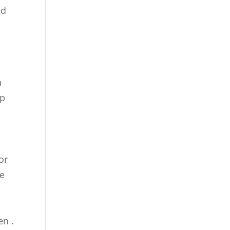
gd
n
op
or
je
en .