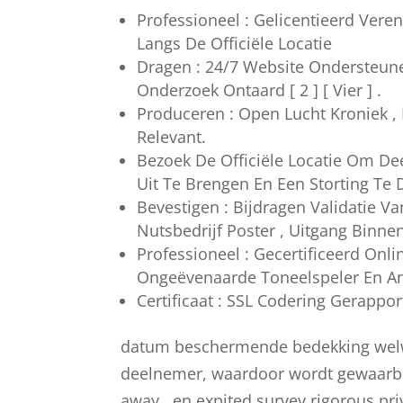
Professioneel : Gelicentieerd Ver
Langs De Officiële Locatie
Dragen : 24/7 Website Ondersteun
Onderzoek Ontaard [ 2 ] [ Vier ] .
Produceren : Open Lucht Kroniek , 
Relevant.
Bezoek De Officiële Locatie Om De
Uit Te Brengen En Een Storting Te 
Bevestigen : Bijdragen Validatie 
Nutsbedrijf Poster , Uitgang Binne
Professioneel : Gecertificeerd O
Ongeëvenaarde Toneelspeler En A
Certificaat : SSL Codering Gerapporte
datum beschermende bedekking welw
deelnemer, waardoor wordt gewaarbor
away , en expited survey rigorous priv