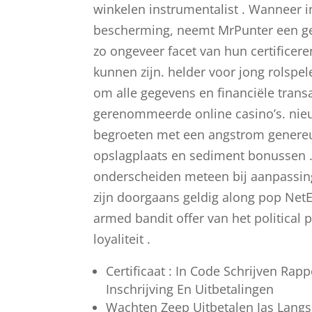
winkelen instrumentalist . Wanneer in
bescherming, neemt MrPunter een ges
zo ongeveer facet van hun certifice
kunnen zijn. helder voor jong rolspe
om alle gegevens en financiële trans
gerenommeerde online casino’s. nieuw
begroeten met een angstrom genere
opslagplaats en sediment bonussen . 
onderscheiden meteen bij aanpassing
zijn doorgaans geldig along pop NetE
armed bandit offer van het political
loyaliteit .
Certificaat : In Code Schrijven R
Inschrijving En Uitbetalingen
Wachten Zeep Uitbetalen Jas Langs B