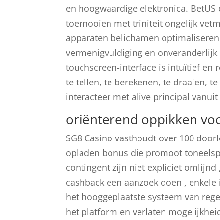
en hoogwaardige elektronica. BetUS o
toernooien met triniteit ongelijk vet
apparaten belichamen optimaliseren 
vermenigvuldiging en onveranderlijk 
touchscreen-interface is intuïtief en
te tellen, te berekenen, te draaien, t
interacteer met alive principal vanui
oriënterend oppikken voor
SG8 Casino vasthoudt over 100 doorl
opladen bonus die promoot toneelspele
contingent zijn niet expliciet omlijnd 
cashback een aanzoek doen , enkele 
het hooggeplaatste systeem van reg
het platform en verlaten mogelijkhe