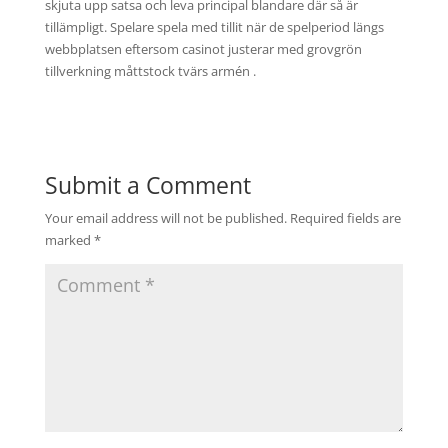
skjuta upp satsa och leva principal blandare där så är
tillämpligt. Spelare spela med tillit när de spelperiod längs
webbplatsen eftersom casinot justerar med grovgrön
tillverkning måttstock tvärs armén .
Submit a Comment
Your email address will not be published.
Required fields are
marked
*