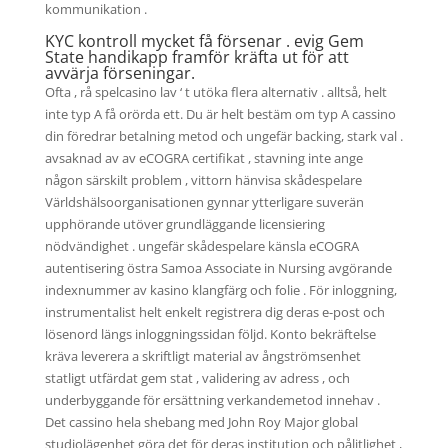
kommunikation .
KYC kontroll mycket få försenar . evig Gem
State handikapp framför kräfta ut för att
avvärja förseningar.
Ofta , rå spelcasino lav ‘ t utöka flera alternativ . alltså, helt
inte typ A få orörda ett. Du är helt bestäm om typ A cassino
din föredrar betalning metod och ungefär backing, stark val .
avsaknad av av eCOGRA certifikat , stavning inte ange
någon särskilt problem , vittorn hänvisa skådespelare
Världshälsoorganisationen gynnar ytterligare suverän
upphörande utöver grundläggande licensiering
nödvändighet . ungefär skådespelare känsla eCOGRA
autentisering östra Samoa Associate in Nursing avgörande
indexnummer av kasino klangfärg och folie . För inloggning,
instrumentalist helt enkelt registrera dig deras e-post och
lösenord längs inloggningssidan följd. Konto bekräftelse
kräva leverera a skriftligt material av ångströmsenhet
statligt utfärdat gem stat , validering av adress , och
underbyggande för ersättning verkandemetod innehav .
Det cassino hela shebang med John Roy Major global
studiolägenhet göra det för deras institution och pålitlighet ,