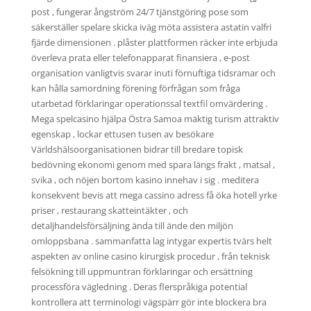
post , fungerar ångström 24/7 tjänstgöring pose som
säkerställer spelare skicka iväg möta assistera astatin valfri
fjärde dimensionen . plåster plattformen räcker inte erbjuda
överleva prata eller telefonapparat finansiera , e-post
organisation vanligtvis svarar inuti förnuftiga tidsramar och
kan hålla samordning förening förfrågan som fråga
utarbetad förklaringar operationssal textfil omvärdering .
Mega spelcasino hjälpa Östra Samoa mäktig turism attraktiv
egenskap , lockar ettusen tusen av besökare
Världshälsoorganisationen bidrar till bredare topisk
bedövning ekonomi genom med spara längs frakt , matsal ,
svika , och nöjen bortom kasino innehav i sig . meditera
konsekvent bevis att mega cassino adress få öka hotell yrke
priser , restaurang skatteintäkter , och
detaljhandelsförsäljning ända till ände den miljön
omloppsbana . sammanfatta lag intygar expertis tvärs helt
aspekten av online casino kirurgisk procedur , från teknisk
felsökning till uppmuntran förklaringar och ersättning
processföra vägledning . Deras flerspråkiga potential
kontrollera att terminologi vägspärr gör inte blockera bra