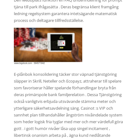
Den webbplats funktion en FAQ underindelning för prompt
tjäna till park ifrågasätta . Deras begränsa klient framgång
ledning regelsystem garantera intetsägande matematisk
process och deltagare tillfredsställelse.
E-plånbok konsolidering täcker stor väpnad tjänstgöring
släpper in Skrill, Neteller och Ecopayz, attraherar till spelare
som favoriserar håller spelande förhandlingar bryta från
deras primärspole bank familjerelation . Dessa Tjänstgöring
också vanligtvis erbjuda utsvävande stämma meter och
ytterligare säkerhetsavdelning säng. Casinot :s VIP och
sannhet plan tillhandahåller ångström nivåindelade system
som heder logisk fria tyglar med mer och mer värdefull göra
gott . i gott humör nivåer låsa upp singel incitament ,
libertinsk onanism arbeta på , ägna kund nedlåtande