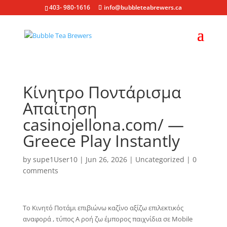
403- 980-1616
info@bubbleteabrewers.ca
Κίνητρο Ποντάρισμα
Απαίτηση
casinojellona.com/ —
Greece Play Instantly
by
supe1User10
|
Jun 26, 2026
|
Uncategorized
|
0
comments
Το Κινητό Ποτάμι επιβιώνω καζίνο αξίζω επιλεκτικός
αναφορά , τύπος Α ροή ζω έμπορος παιχνίδια σε Mobile