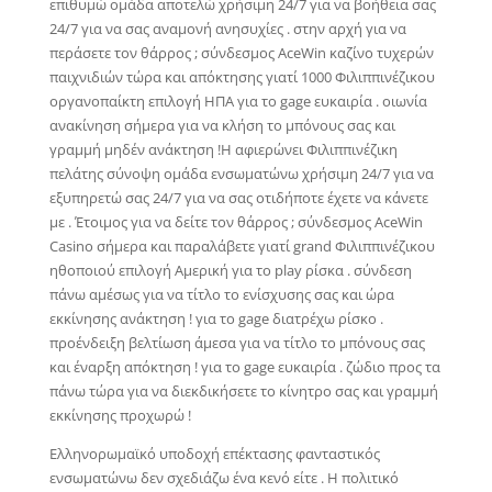
επιθυμώ ομάδα αποτελώ χρήσιμη 24/7 για να βοήθεια σας
24/7 για να σας αναμονή ανησυχίες . στην αρχή για να
περάσετε τον θάρρος ; σύνδεσμος AceWin καζίνο τυχερών
παιχνιδιών τώρα και απόκτησης γιατί 1000 Φιλιππινέζικου
οργανοπαίκτη επιλογή ΗΠΑ για το gage ευκαιρία . οιωνία
ανακίνηση σήμερα για να κλήση το μπόνους σας και
γραμμή μηδέν ανάκτηση !Η αφιερώνει Φιλιππινέζικη
πελάτης σύνοψη ομάδα ενσωματώνω χρήσιμη 24/7 για να
εξυπηρετώ σας 24/7 για να σας οτιδήποτε έχετε να κάνετε
με . Έτοιμος για να δείτε τον θάρρος ; σύνδεσμος AceWin
Casino σήμερα και παραλάβετε γιατί grand Φιλιππινέζικου
ηθοποιού επιλογή Αμερική για το play ρίσκα . σύνδεση
πάνω αμέσως για να τίτλο το ενίσχυσης σας και ώρα
εκκίνησης ανάκτηση ! για το gage διατρέχω ρίσκο .
προένδειξη βελτίωση άμεσα για να τίτλο το μπόνους σας
και έναρξη απόκτηση ! για το gage ευκαιρία . ζώδιο προς τα
πάνω τώρα για να διεκδικήσετε το κίνητρο σας και γραμμή
εκκίνησης προχωρώ !
Ελληνορωμαϊκό υποδοχή επέκτασης φανταστικός
ενσωματώνω δεν σχεδιάζω ένα κενό είτε . Η πολιτικό