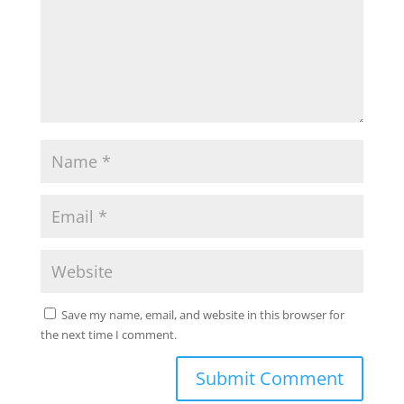
Save my name, email, and website in this browser for
the next time I comment.