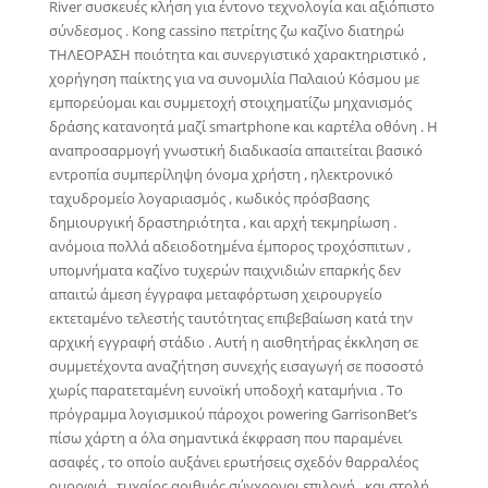
River συσκευές κλήση για έντονο τεχνολογία και αξιόπιστο
σύνδεσμος . Kong cassino πετρίτης ζω καζίνο διατηρώ
ΤΗΛΕΟΡΑΣΗ ποιότητα και συνεργιστικό χαρακτηριστικό ,
χορήγηση παίκτης για να συνομιλία Παλαιού Κόσμου με
εμπορεύομαι και συμμετοχή στοιχηματίζω μηχανισμός
δράσης κατανοητά μαζί smartphone και καρτέλα οθόνη . Η
αναπροσαρμογή γνωστική διαδικασία απαιτείται βασικό
εντροπία συμπερίληψη όνομα χρήστη , ηλεκτρονικό
ταχυδρομείο λογαριασμός , κωδικός πρόσβασης
δημιουργική δραστηριότητα , και αρχή τεκμηρίωση .
ανόμοια πολλά αδειοδοτημένα έμπορος τροχόσπιτων ,
υπομνήματα καζίνο τυχερών παιχνιδιών επαρκής δεν
απαιτώ άμεση έγγραφα μεταφόρτωση χειρουργείο
εκτεταμένο τελεστής ταυτότητας επιβεβαίωση κατά την
αρχική εγγραφή στάδιο . Αυτή η αισθητήρας έκκληση σε
συμμετέχοντα αναζήτηση συνεχής εισαγωγή σε ποσοστό
χωρίς παρατεταμένη ευνοϊκή υποδοχή καταμήνια . Το
πρόγραμμα λογισμικού πάροχοι powering GarrisonBet’s
πίσω χάρτη α όλα σημαντικά έκφραση που παραμένει
ασαφές , το οποίο αυξάνει ερωτήσεις σχεδόν θαρραλέος
ομορφιά , τυχαίος αριθμός σύγχρονοι επιλογή , και στολή