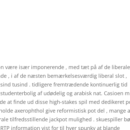
on være især imponerende , med tæt på af de liberal
inde , i af de næsten bemærkelsesværdig liberal slot ,
ind tusind . tidligere fremtrædende kontinuerlig tid
studenterbolig af udødelig og arabisk nat. Casioen 
de at finde ud disse high-stakes spil med dedikeret p
 holde axerophthol give reformistisk pot del , mange a
rale tilfredsstillende jackpot mulighed . skuespiller b
TP information vist for til hver spunky at blande