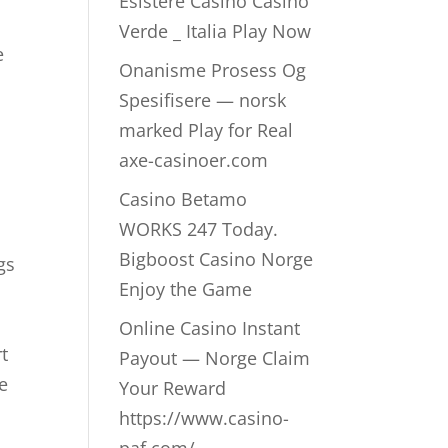
Esistere Casinò Casino
Verde _ Italia Play Now
e
Onanisme Prosess Og
Spesifisere — norsk
marked Play for Real
axe-casinoer.com
Casino Betamo
WORKS 247 Today.
Bigboost Casino Norge
gs
Enjoy the Game
m
Online Casino Instant
rt
Payout — Norge Claim
re
Your Reward
https://www.casino-