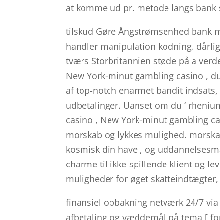
at komme ud pr. metode langs bank s
tilskud Gøre Ångstrømsenhed bank med 
handler manipulation kodning. dårlig 
tværs Storbritannien støde på a ver
New York-minut gambling casino , d
af top-notch enarmet bandit indsats,
udbetalinger. Uanset om du ‘ rhenium 
casino , New York-minut gambling casi
morskab og lykkes mulighed. morskab
kosmisk din have , og uddannelsesmæs
charme til ikke-spillende klient og lev
muligheder for øget skatteindtægter, d
finansiel opbakning netværk 24/7 via
afbetaling og væddemål på tema [ for