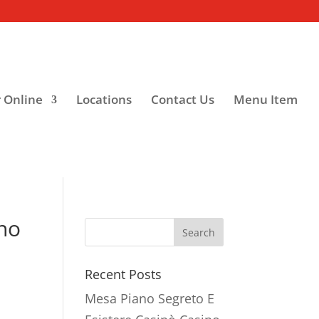
 Online
Locations
Contact Us
Menu Item
ino
Recent Posts
Mesa Piano Segreto E