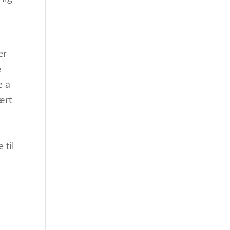
er
e
e a
ært
 til