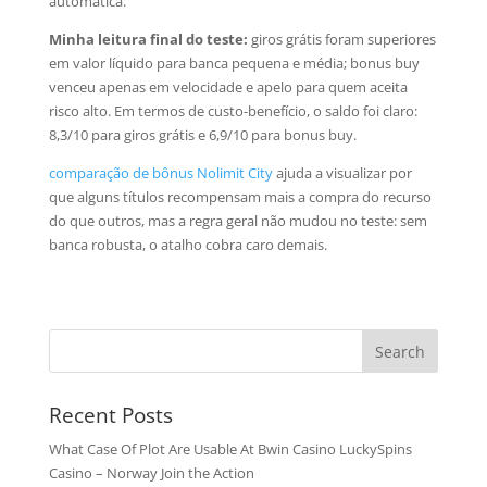
automática.
Minha leitura final do teste:
giros grátis foram superiores
em valor líquido para banca pequena e média; bonus buy
venceu apenas em velocidade e apelo para quem aceita
risco alto. Em termos de custo-benefício, o saldo foi claro:
8,3/10 para giros grátis e 6,9/10 para bonus buy.
comparação de bônus Nolimit City
ajuda a visualizar por
que alguns títulos recompensam mais a compra do recurso
do que outros, mas a regra geral não mudou no teste: sem
banca robusta, o atalho cobra caro demais.
Recent Posts
What Case Of Plot Are Usable At Bwin Casino LuckySpins
Casino – Norway Join the Action