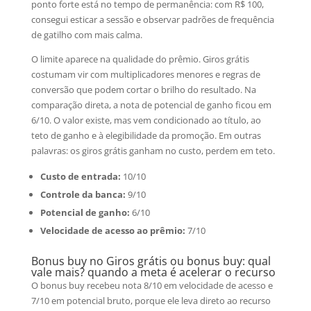
ponto forte está no tempo de permanência: com R$ 100,
consegui esticar a sessão e observar padrões de frequência
de gatilho com mais calma.
O limite aparece na qualidade do prêmio. Giros grátis
costumam vir com multiplicadores menores e regras de
conversão que podem cortar o brilho do resultado. Na
comparação direta, a nota de potencial de ganho ficou em
6/10. O valor existe, mas vem condicionado ao título, ao
teto de ganho e à elegibilidade da promoção. Em outras
palavras: os giros grátis ganham no custo, perdem em teto.
Custo de entrada:
10/10
Controle da banca:
9/10
Potencial de ganho:
6/10
Velocidade de acesso ao prêmio:
7/10
Bonus buy no Giros grátis ou bonus buy: qual
vale mais? quando a meta é acelerar o recurso
O bonus buy recebeu nota 8/10 em velocidade de acesso e
7/10 em potencial bruto, porque ele leva direto ao recurso