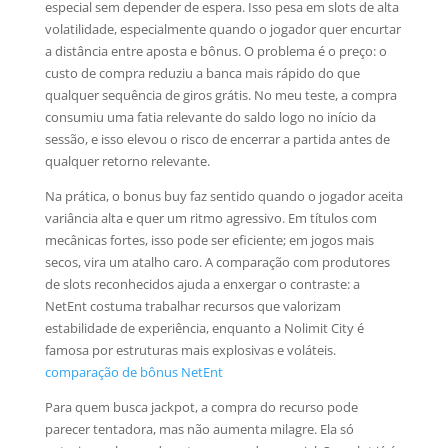
especial sem depender de espera. Isso pesa em slots de alta
volatilidade, especialmente quando o jogador quer encurtar
a distância entre aposta e bônus. O problema é o preço: o
custo de compra reduziu a banca mais rápido do que
qualquer sequência de giros grátis. No meu teste, a compra
consumiu uma fatia relevante do saldo logo no início da
sessão, e isso elevou o risco de encerrar a partida antes de
qualquer retorno relevante.
Na prática, o bonus buy faz sentido quando o jogador aceita
variância alta e quer um ritmo agressivo. Em títulos com
mecânicas fortes, isso pode ser eficiente; em jogos mais
secos, vira um atalho caro. A comparação com produtores
de slots reconhecidos ajuda a enxergar o contraste: a
NetEnt costuma trabalhar recursos que valorizam
estabilidade de experiência, enquanto a Nolimit City é
famosa por estruturas mais explosivas e voláteis.
comparação de bônus NetEnt
Para quem busca jackpot, a compra do recurso pode
parecer tentadora, mas não aumenta milagre. Ela só